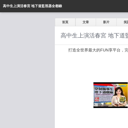
高中生上演活春宮 地下道監視器全都錄
首頁
文章
影片
笑
高中生上演活春宮 地下道
打造全世界最大的FUN享平台，完全公開