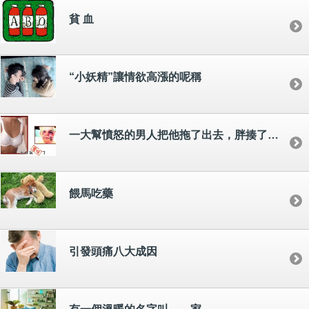
貧 血
“小妖精”讓情欲高漲的呢稱
一大幫憤怒的男人把他拖了出去，胖揍了一頓。
餵馬吃藥
引發頭痛八大成因