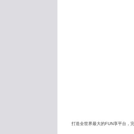
打造全世界最大的FUN享平台，完全公開