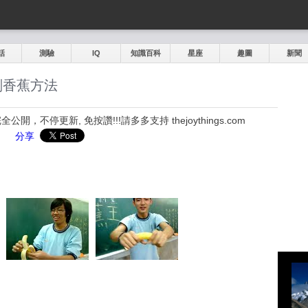
話
測驗
IQ
知識百科
星座
趣圖
新聞
剝香蕉方法
，不停更新, 免按讚!!!請多多支持 thejoythings.com
分享