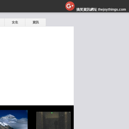
搞笑資訊網址 thejoythings.com
女生
資訊