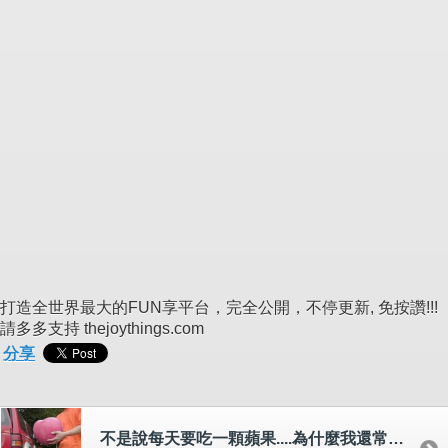
打造全世界最大的FUN享平台，完全公開，不停更新, 免按讚!!!
請多多支持 thejoythings.com
分享
不是說每天要吃一顆蘋果....為什麼我還常常跑醫院??