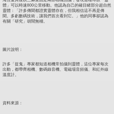
體」可以時速800公里移動。他認為自己的確目睹部分超自然
靈體：「許多傳聞都證實靈體存在，但我相信這不再是傳
聞。多虧數碼技術，讓我們首次看到它。」他的同事卻認為
有關「研究」胡鬧無稽。
圖片說明：
許多「捉鬼」專家都知道相機常拍攝到靈體，這位專家每次
出動，都帶齊相機、數碼錄音機、電磁場音頻儀、和紅外線
溫度計。
資料來源：