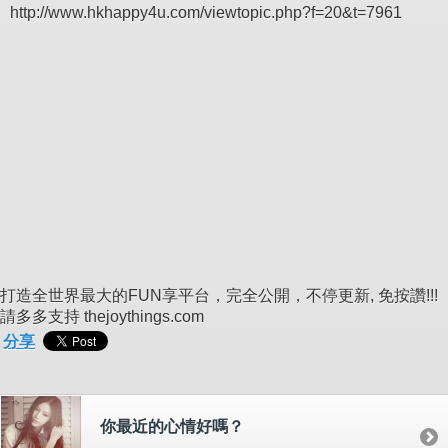
http://www.hkhappy4u.com/viewtopic.php?f=20&t=7961
打造全世界最大的FUN享平台，完全公開，不停更新, 免按讚!!!
請多多支持 thejoythings.com
分享
你最近的心情好嗎？