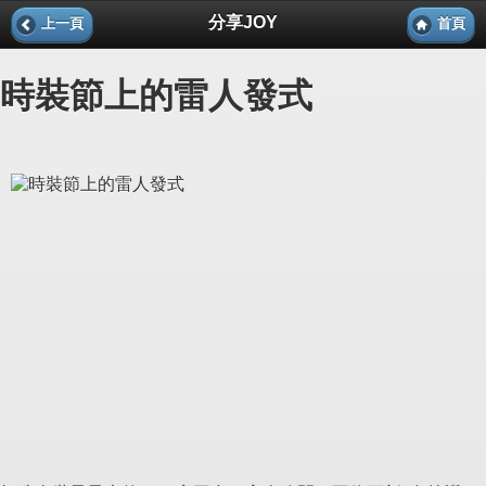
分享JOY
上一頁
首頁
時裝節上的雷人發式