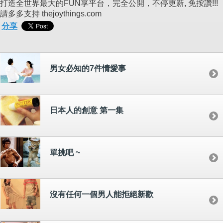
打造全世界最大的FUN享平台，完全公開，不停更新, 免按讚!!!
請多多支持 thejoythings.com
分享
男女必知的7件情愛事
日本人的創意 第一集
單挑吧 ~
沒有任何一個男人能拒絕新歡