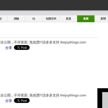
話
測驗
IQ
知識百科
星座
趣圖
新聞
，不停更新, 免按讚!!!請多多支持 thejoythings.com
分享
，不停更新, 免按讚!!!請多多支持 thejoythings.com
分享