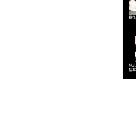
最後
林志
型耳