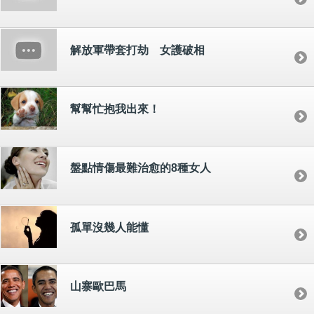
解放軍帶套打劫 女護破相
幫幫忙抱我出來！
盤點情傷最難治愈的8種女人
孤單沒幾人能懂
山寨歐巴馬