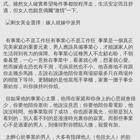
式。雖然女人確實希望每件事都按程序走，生活安定而且舒
適，但女人也願意偶爾“激情”一下。
有事業心不是工作狂有事業心不是工作狂 事業是一個真正
完美家庭的重要元素，男人應該具備事業心，才能讓家人的
生活得到有力的保障。有事業心這種男人不左顧右盼，不朝
秦暮楚，一心一意拴在事業中，看著就心疼，想著就心愛。
然而嫁過去恐也有不測，毛病居然也不小。他吝嗇地不肯跟
你走幾步馬路，左說右說讓他陪你逛商場卻最多只在商場外
的樹陰下等待。更關鍵的是他當甩手掌櫃，家裏一攤子事全
塞給你，叫你操持叫你煩。
但如果他的事業心太重，他用在家庭和你身上的心思就會很
少，你要他陪你逛街，他說沒意思；你要他陪你看電影，他
說沒時間。他事業取得了成功，你也跟著風光，但那是別人
看到的，別人看不到的是漫漫時光裏你的寂寞。而那些事業
心不是過重的男人，則懂得對你體貼入微，寵愛有加。
太醉心於事業的男人，大多有指揮他人（包括女人）的欲