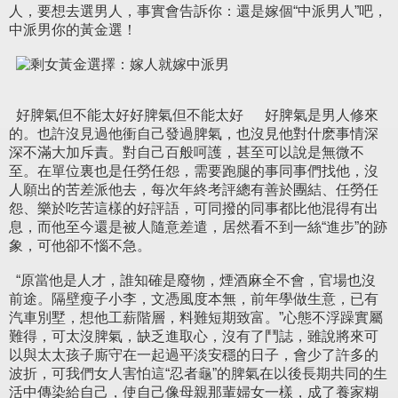
人，要想去選男人，事實會告訴你：還是嫁個“中派男人”吧，
中派男你的黃金選！
好脾氣但不能太好好脾氣但不能太好 好脾氣是男人修來
的。也許沒見過他衝自己發過脾氣，也沒見他對什麽事情深
深不滿大加斥責。對自己百般呵護，甚至可以說是無微不
至。在單位裏也是任勞任怨，需要跑腿的事同事們找他，沒
人願出的苦差派他去，每次年終考評總有善於團結、任勞任
怨、樂於吃苦這樣的好評語，可同撥的同事都比他混得有出
息，而他至今還是被人隨意差遣，居然看不到一絲“進步”的跡
象，可他卻不惱不急。
“原當他是人才，誰知確是廢物，煙酒麻全不會，官場也沒
前途。隔壁瘦子小李，文憑風度本無，前年學做生意，已有
汽車別墅，想他工薪階層，料難短期致富。”心態不浮躁實屬
難得，可太沒脾氣，缺乏進取心，沒有了鬥誌，雖說將來可
以與太太孩子廝守在一起過平淡安穩的日子，會少了許多的
波折，可我們女人害怕這“忍者龜”的脾氣在以後長期共同的生
活中傳染給自己，使自己像母親那輩婦女一樣，成了養家糊