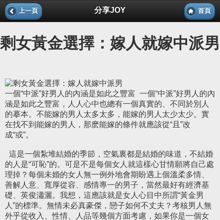
分享JOY
上一頁
首頁
剩女黃金選擇：嫁人就嫁中派男
一個“中派”好男人的內涵是如此之豐富 一個“中派”好男人的內
涵是如此之豐富，人人心中也總有一個真實的、不同於別人
的摹本。不能嫁的男人太多太多，能嫁的男人太少太少。實
在找不到能嫁的男人，那麽能嫁的條件就應該從“且”改
成“或”。
這是一個紮堆結婚的季節，空氣裏都是結婚的味道，不結婚
的人是“可恥”的。可是不是每個女人就這樣心甘情願將自己處
理掉？每個未婚的女人無一例外地會期盼遇上個溫柔多情、
善解人意、寬厚從容、感情專一的男子，當然最好有經濟基
礎、英俊瀟灑。我想，這應該就是女人心目中所謂“黃金男
人”的標準。無情未必真豪傑，戀子如何不丈夫？考核男人無
外乎從收入、性情、人品等幾個方面考慮，如果你是一個女