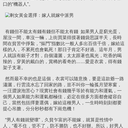
口的“機器人”。
有錢但不能太有錢有錢但不能太有錢 如果男人是窮光蛋，
屋沒一間，車沒一輛，上街買菜得摸著錢袋思謀半天，長時
間在貧苦中掙紮，“摳門”指數比一般人多出百倍千倍，嫁給這
樣的人，不累死也會氣死！那日子肯定不好過。這年月，男
人就該有銀子才對，自個瀟灑，太太跟著也風光，吃香的喝
辣的，穿黃的戴白的，賞稀的看奇的……愛是衣裳，得有錢
架子支著。
然而最不幸的也是這個，衣裳可以隨意換，要是這款爺一路
瀟灑，行雲流水忘了回家的路，豈不叫你一輪孤月望寒窗，
一汪澀淚泡苦心？現實社會有錢幾乎等於有能力和運氣，一
個男人如果能力和運氣都極佳，必定在很多方面都會縱容自
己，當然包括擇妻選偶，嫁給這種男人，一生時時刻刻都要
提心吊膽，分分秒秒都有下崗危機！
“男人有錢就變壞”，久貧乍富的不能嫁，就算是性情中
人，“看不住，管不了，防不勝防，也不好辦。所以，好男人