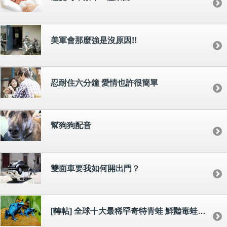
美軍會那麼強是沒原因!!
忍耐住六分鐘 愛情也許很簡單
幫狗狗配音
雙面車要我如何開出門？
[轉帖] 全球十大最稀罕奇特青蛙 鮮豔毒蛙能殺死10個大男人