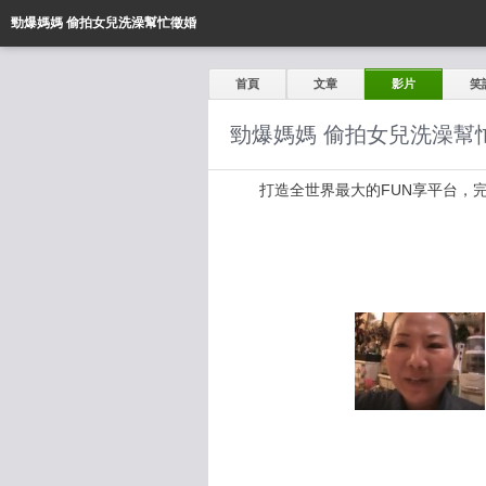
勁爆媽媽 偷拍女兒洗澡幫忙徵婚
首頁
文章
影片
笑
勁爆媽媽 偷拍女兒洗澡幫
打造全世界最大的FUN享平台，完全公開