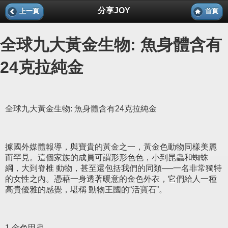
分享JOY
上一頁
首頁
全球九大黃金生物: 魚身體含有
24克拉純金
全球九大黃金生物: 魚身體含有24克拉純金
據國外媒體報導，與寶貴的黃金之一，黃金色動物同樣美麗
而罕見。這個家族的成員可謂形形色色，小到昆蟲和蜘蛛
綱，大到脊椎 動物，甚至還包括我們的同類──一名非常獨特
的女性之內。憑藉一身透著暖意的金色外衣，它們給人一種
高貴優雅的感覺，堪稱 動物王國的“活寶石”。
1.金色甲蟲