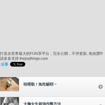
打造全世界最大的FUN享平台，完全公開，不停更新, 免按讚!!!
請多多支持 thejoythings.com
分享
哇哩勒！魚吃貓耶 ~
大胸女生超強作弊方法