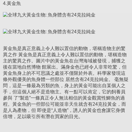
4.黃金魚
黃金魚是真正意義上令人難以置信的動物，堪稱造物主的驚
異之作 黃金魚是真正意義上令人難以置信的動物，堪稱造物
主的驚異之作。圖片中的黃金魚在台灣海域被發現，捕獲之
後在當地自然博物 館展出。滿身金色已經令人非常吃驚，但
黃金魚身上的不可思議之處並不僅限於外表。科學家發現這
條外觀優美的魚身體一些部位 居然含有24克拉純金。 毫無疑
問，這是一條最為另類的魚，身上的黃金可能出自某個人之
手，但這個人絕不是造物主。有一點可以肯定，它的飼養員
參與 了“製造”一條真正令人無法相信的黃金觀賞性鯽魚的過
程。黃金魚的一些部位可能並非天生就含有24克拉黃金，而
是人為產物，但 即使是“人造物”，誘人的黃金也會讓它身價
倍增，足以吸引所有潛在買家的目光。