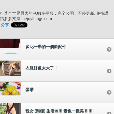
打造全世界最大的FUN享平台，完全公開，不停更新, 免按讚!!!
請多多支持 thejoythings.com
分享
多此一舉的一個款配件
衣服好像太大了！
蛋塔
靚女 (樂瞳) 生活照!!! 素也一樣美 !!!!!!!