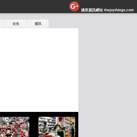
搞笑資訊網址 thejoythings.com
女生
資訊