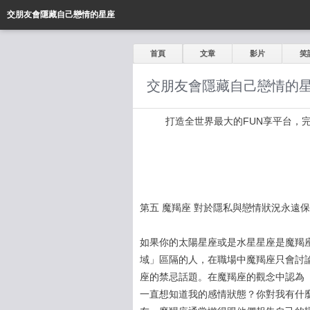
交朋友會隱藏自己戀情的星座
首頁
文章
影片
笑
交朋友會隱藏自己戀情的
打造全世界最大的FUN享平台，完全公開
第五 魔羯座 對於隱私與戀情狀況永遠
如果你的太陽星座或是水星星座是魔羯
域」區隔的人，在職場中魔羯座只會討
座的禁忌話題。在魔羯座的觀念中認為
一直想知道我的感情狀態？你對我有什