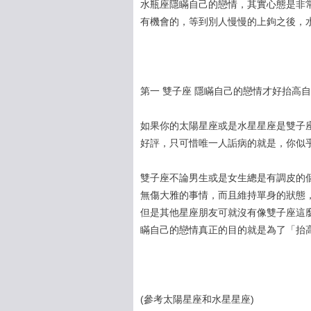
水瓶座隱瞞自己的戀情，其實心態是非
有機會的，等到別人慢慢的上鉤之後，
第一 雙子座 隱瞞自己的戀情才好抬高
如果你的太陽星座或是水星星座是雙子
好評，只可惜唯一人詬病的就是，你似
雙子座不論男生或是女生總是有調皮的
無傷大雅的事情，而且維持單身的狀態
但是其他星座朋友可就沒有像雙子座這
瞞自己的戀情真正的目的就是為了「抬
(參考太陽星座和水星星座)