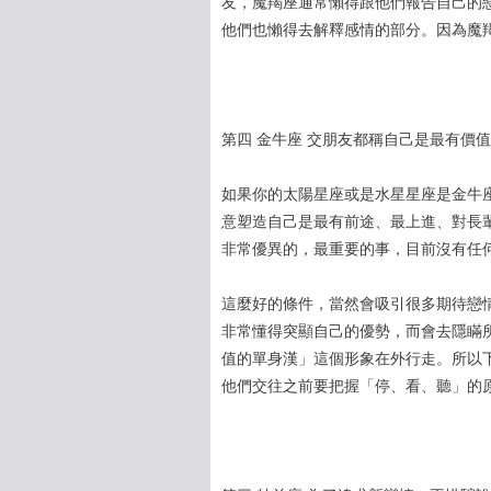
友，魔羯座通常懶得跟他們報告自己的
他們也懶得去解釋感情的部分。因為魔
第四 金牛座 交朋友都稱自己是最有價
如果你的太陽星座或是水星星座是金牛
意塑造自己是最有前途、最上進、對長
非常優異的，最重要的事，目前沒有任
這麼好的條件，當然會吸引很多期待戀
非常懂得突顯自己的優勢，而會去隱瞞
值的單身漢」這個形象在外行走。所以
他們交往之前要把握「停、看、聽」的