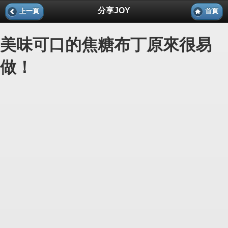
分享JOY
上一頁
首頁
美味可口的焦糖布丁原來很易
做！