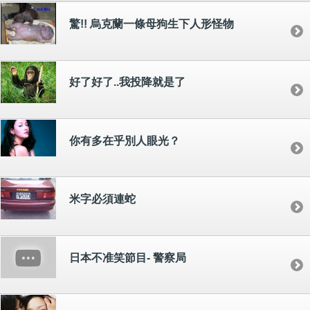
驚!! 烏克蘭一條母狗生下人形怪物
好了好了..我投降就是了
你有多在乎別人眼光？
米字必須連蛇
日本不准笑節目- 警察局