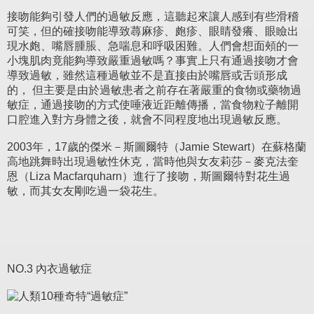
接吻能夠引發人們的過敏反應，這聽起來讓人感到有些滑稽
可笑，但的確接吻能導致蕁麻疹、皰疹、眼睛發癢、眼瞼出
現水皰、嘴唇腫脹、急喘息和呼吸困難。人們會想面頰的一
小塊肌肉竟能夠導致嚴重過敏嗎？事實上只有通過接吻才會
導致過敏，雖然這種過敏並不是直接由於嘴唇或舌頭形成
的， 但主要是由於過敏患者之前存在著嚴重的食物或藥物過
敏症，通過接吻的方式使唾液近距離傳播，當食物粒子離開
口腔進入對方身體之後，就會不同程度地出現過敏反應。
2003年，17歲的傑米－斯圖爾特（Jamie Stewart）在蘇格蘭
高地跳舞時出現過敏性休克，當時他與女友莉莎－麥克法奎
恩（Liza Macfarquharn）進行了接吻，斯圖爾特對花生過
敏，而其女友剛吃過一袋花生。
NO.3 內衣過敏症