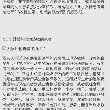
液樣本，並在隨後的幾個小時裡逐漸增加濃度；或者每隔幾
週時間女性患者接受少量精液，這兩種方法要求女性患者每
週進行2-3次性生活，逐漸調節她們對免疫系統。
NO.5 對體能鍛煉過敏的患者
當有人告訴你有朋友因為體能鍛煉而出現過敏時，你可能會
發笑，但在現實生活中的確存在著體能鍛煉過敏症者。該患
者的概率僅為千分之一，這種過敏症叫做“運動誘發過敏症
（EIA）”，它是由於體能鍛煉導致的嚴重過敏反應，也有可
能是在運動前食用某些食物導致的。這種威脅生命的過敏反
應通常出現在患者對某些食物或藥物過敏，或者瘋狂食用一
些食物造成的。比如：甲殼類食物、小麥、榛子、葡萄，以
及布洛芬、抗生素、傷風感冒藥等藥物，同時出現的症狀發
作症狀包括：疲勞、體溫升高、身體發癢、皮膚出現紅斑、
出現較大的蕁麻疹、暈倒和意識不清。患者可能會出現咽喉
腫痛， 呼吸困難，憋悶，反胃和噁心。