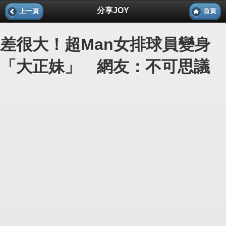
分享JOY
上一頁
首頁
差很大！超Man女排球員變身
「大正妹」 網友：不可思議