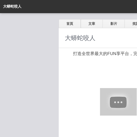
大蟒蛇咬人
首頁
文章
影片
笑
大蟒蛇咬人
打造全世界最大的FUN享平台，完全公開