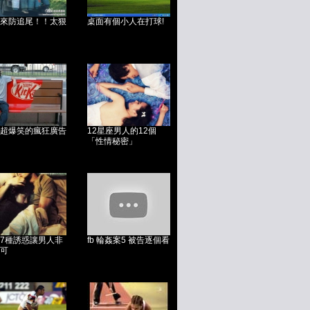
來防追尾！！太狠
桌面有個小人在打球!
超爆笑的瘋狂廣告
12星座男人的12個
「性情秘密」
7種誘惑讓男人非
fb 輪姦案5 被告逐個看
可