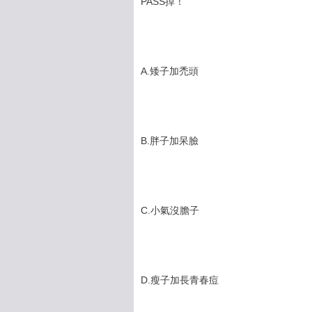
PASS掉！
A.矮子加禿頭
B.胖子加呆臉
C.小氣沒膽子
D.瘦子加長青春痘