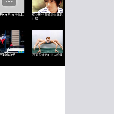
ixar Fing 手救世
從小動作看懂男生在想
什麼
可以做旗子
震驚又好笑的雷人瞬間