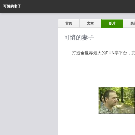
可憐的妻子
首頁
文章
影片
笑
可憐的妻子
打造全世界最大的FUN享平台，完全公開