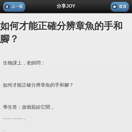
分享JOY
上一頁
首頁
如何才能正確分辨章魚的手和
腳？
生物課上，老師問：
如何才能正確分辨章魚的手和腳？
學生答：放個屁給它聞，
⋯⋯ ⋯⋯ .
.