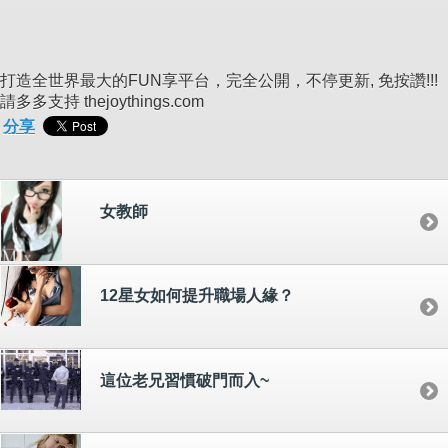
打造全世界最大的FUN享平台，完全公開，不停更新, 免按讚!!!
請多多支持 thejoythings.com
分享
女教師
12星女如何提升職場人緣？
這位老兄習慣破門而入~