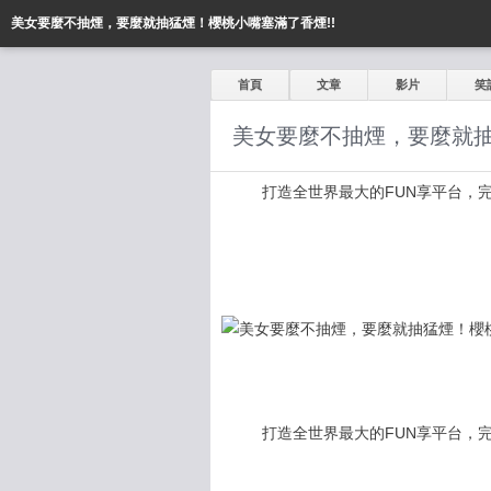
美女要麼不抽煙，要麼就抽猛煙！櫻桃小嘴塞滿了香煙!!
首頁
文章
影片
笑
美女要麼不抽煙，要麼就抽
打造全世界最大的FUN享平台，完全公開
打造全世界最大的FUN享平台，完全公開