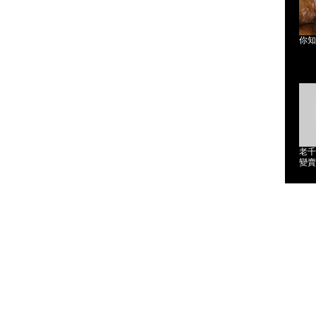
你知
老千
變賣