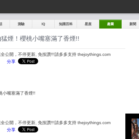
話
測驗
IQ
知識百科
星座
趣圖
新聞
猛煙！櫻桃小嘴塞滿了香煙!!
，不停更新, 免按讚!!!請多多支持 thejoythings.com
分享
，不停更新, 免按讚!!!請多多支持 thejoythings.com
分享