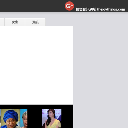
搞笑資訊網址 thejoythings.com
女生
資訊