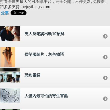
打造全世界最大的FUN享平台，完全公開，不停更新, 免按讚!!!
請多多支持 thejoythings.com
分享
男人防老婆出軌10招鮮
侯芊服裝片，灰色物語
恐怖電梯
人體內最可怕的寄生害蟲