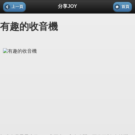
分享JOY
上一頁
首頁
有趣的收音機