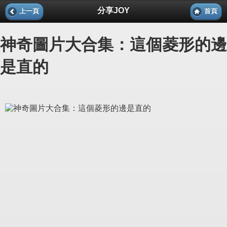
分享JOY
上一頁
首頁
神奇圖片大合集：這個菱形的邊
是直的