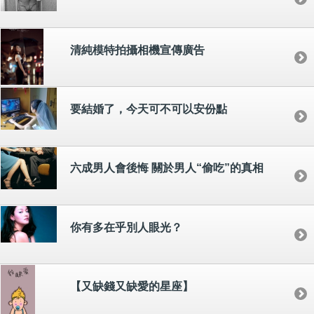
清純模特拍攝相機宣傳廣告
要結婚了，今天可不可以安份點
六成男人會後悔 關於男人“偷吃”的真相
你有多在乎別人眼光？
【又缺錢又缺愛的星座】