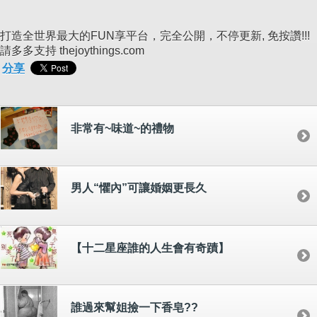
打造全世界最大的FUN享平台，完全公開，不停更新, 免按讚!!!
請多多支持 thejoythings.com
分享
非常有~味道~的禮物
男人“懼內”可讓婚姻更長久
【十二星座誰的人生會有奇蹟】
誰過來幫姐撿一下香皂??