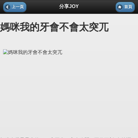
分享JOY
上一頁
首頁
媽咪我的牙會不會太突兀