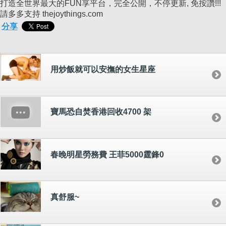
打造全世界最大的FUN享平台，完全公開，不停更新, 免按讚!!!
請多多支持 thejoythings.com
分享
用炒飯就可以安撫的女生星座
寶馬恐自焚香港回收4700 架
春晚明星勞務費 王菲5000霆鋒0
真舒服~