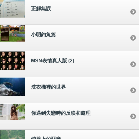
正解無誤
小明釣魚篇
MSN表情真人版 (2)
洗衣機裡的世界
你遇到失戀時的反映和處理