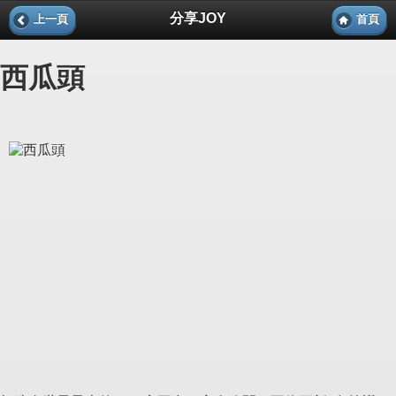
分享JOY
上一頁
首頁
西瓜頭