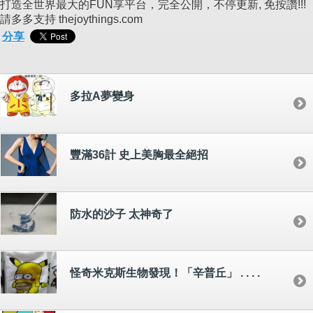
打造全世界最大的FUN享平台，完全公開，不停更新, 免按讚!!!
請多多支持 thejoythings.com
分享
多拉A夢變身
豐滿36計 史上美胸最全絕招
防水的沙子 太神奇了
怪奇米克斯生物發現！「辛普丘」 . . . .