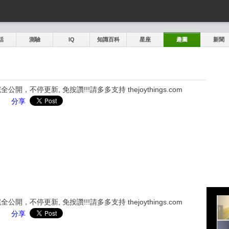
話
測驗
IQ
知識百科
星座
趣圖
新聞
，不停更新, 免按讚!!!請多多支持 thejoythings.com
分享
，不停更新, 免按讚!!!請多多支持 thejoythings.com
分享