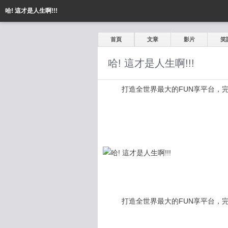
哈! 這才是人生啊!!!
首頁
文章
影片
笑
哈! 這才是人生啊!!!
打造全世界最大的FUN享平台，完全公開
打造全世界最大的FUN享平台，完全公開