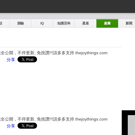
話
測驗
IQ
知識百科
星座
趣圖
新聞
，不停更新, 免按讚!!!請多多支持 thejoythings.com
分享
，不停更新, 免按讚!!!請多多支持 thejoythings.com
分享