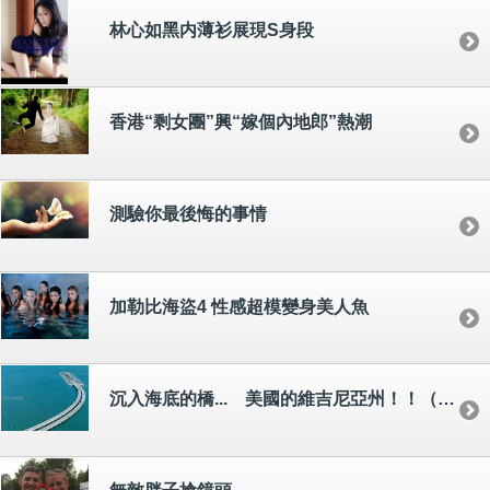
林心如黑内薄衫展現S身段
香港“剩女團”興“嫁個內地郎”熱潮
測驗你最後悔的事情
加勒比海盜4 性感超模變身美人魚
沉入海底的橋... 美國的維吉尼亞州！！（附圖片）