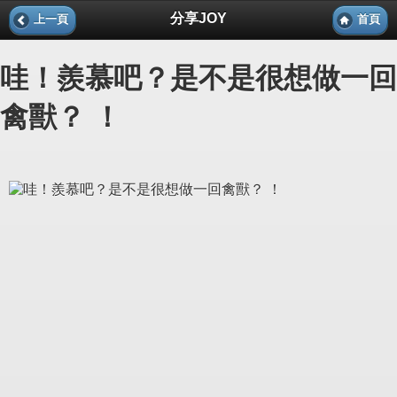
分享JOY
上一頁
首頁
哇！羨慕吧？是不是很想做一回
禽獸？ ！