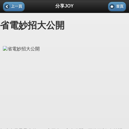
分享JOY
上一頁
首頁
省電妙招大公開