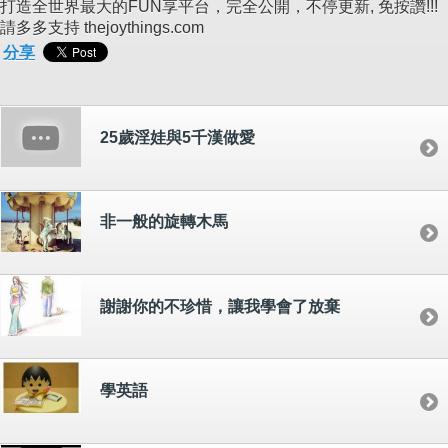
打造全世界最大的FUN享平台，完全公開，不停更新, 免按讚!!!
請多多支持 thejoythings.com
分享
25歲淫娃與5千漢做愛
非一般的旋轉木馬
謝謝你的不珍惜，讓我學會了放棄
學英語