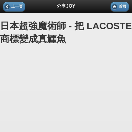
分享JOY
上一頁
首頁
日本超強魔術師 - 把 LACOSTE
商標變成真鱷魚