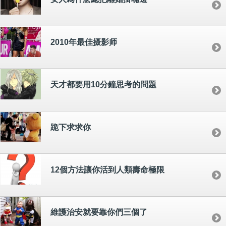
2010年最佳摄影师
天才都要用10分鐘思考的問題
跪下求求你
12個方法讓你活到人類壽命極限
維護治安就要靠你們三個了