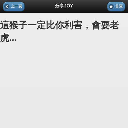
分享JOY
上一頁
首頁
這猴子一定比你利害，會耍老
虎...