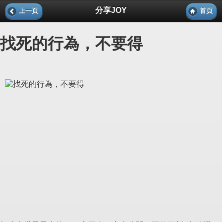
分享JOY
上一頁
首頁
找死的行為，不要得