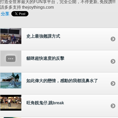
打造全世界最大的FUN享平台，完全公開，不停更新, 免按讚!!!
請多多支持 thejoythings.com
分享
史上最強翹課方式
貓咪超快速度的反擊
如此偉大的戀情，感動的我都流鼻水了
旺角靚鬼仔,跳break