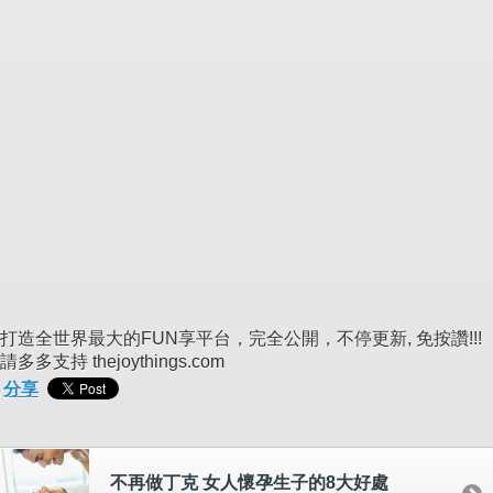
打造全世界最大的FUN享平台，完全公開，不停更新, 免按讚!!!
請多多支持 thejoythings.com
分享
不再做丁克 女人懷孕生子的8大好處