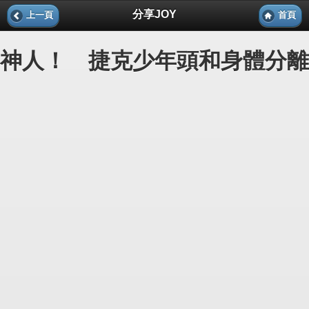
分享JOY
上一頁
首頁
神人！ 捷克少年頭和身體分離