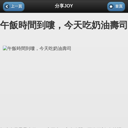
分享JOY
上一頁
首頁
午飯時間到嘍，今天吃奶油壽司