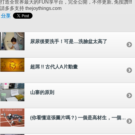
打造全世界最大的FUN享平台，完全公開，不停更新, 免按讚!!!
請多多支持 thejoythings.com
分享
尿尿後要洗手！可是....洗臉盆太高了
超屌 !! 古代人A片動畫
山寨的原則
(你看懂這張圖片嗎？) 一個是高材生，一個是富二代，上演了一場所謂同一個起跑線上