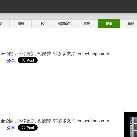
話
測驗
IQ
知識百科
星座
趣圖
新聞
，不停更新, 免按讚!!!請多多支持 thejoythings.com
分享
，不停更新, 免按讚!!!請多多支持 thejoythings.com
分享