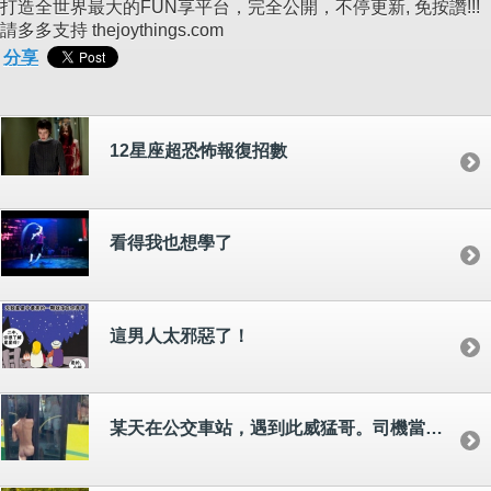
打造全世界最大的FUN享平台，完全公開，不停更新, 免按讚!!!
請多多支持 thejoythings.com
分享
12星座超恐怖報復招數
看得我也想學了
這男人太邪惡了！
某天在公交車站，遇到此威猛哥。司機當時做了一個非常艱難的決定：關門！