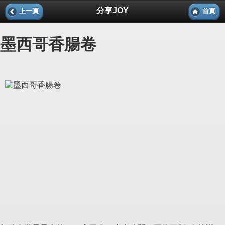
分享JOY
上一頁
首頁
墨西哥香腸卷