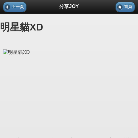
分享JOY
上一頁
首頁
明星貓XD