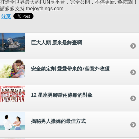
打造全世界最大的FUN享平台，完全公開，不停更新, 免按讚!!!
請多多支持 thejoythings.com
分享
巨大人頭 原來是舞臺啊
安全鎮定劑 愛愛帶來的7個意外收獲
12 星座男腳踏兩條船的對象
揭秘男人撒嬌的最佳方式