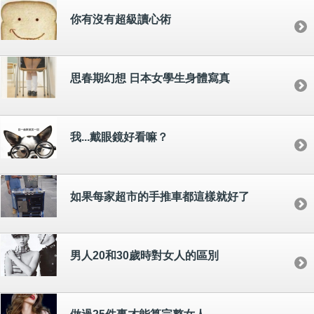
你有沒有超級讀心術
思春期幻想 日本女學生身體寫真
我...戴眼鏡好看嘛？
如果每家超市的手推車都這樣就好了
男人20和30歲時對女人的區別