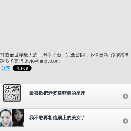
打造全世界最大的FUN享平台，完全公開，不停更新, 免按讚!!!
請多多支持 thejoythings.com
分享
最喜歡把老婆當菲傭的星座
我不敢再相信網上的美女了