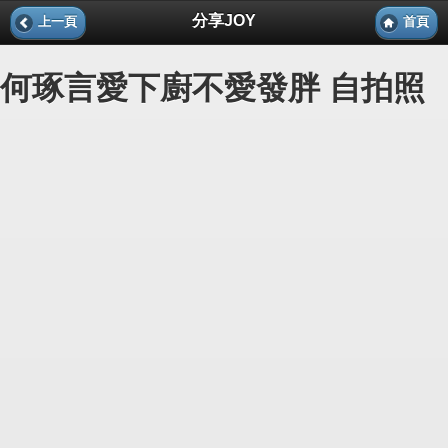
分享JOY
上一頁
首頁
何琢言愛下廚不愛發胖 自拍照