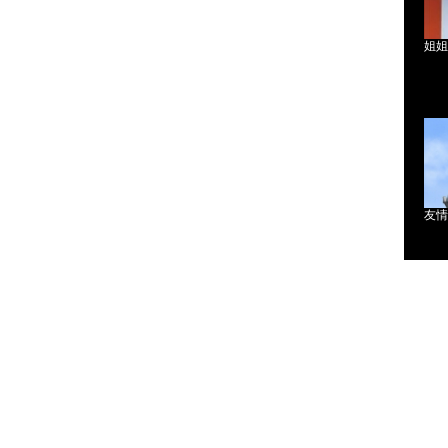
姐姐
友情