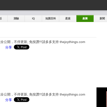
話
測驗
IQ
知識百科
星座
趣圖
新聞
，不停更新, 免按讚!!!請多多支持 thejoythings.com
分享
，不停更新, 免按讚!!!請多多支持 thejoythings.com
分享