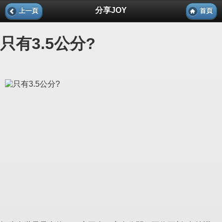
分享JOY
上一頁
首頁
只有3.5公分?