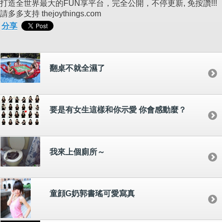
打造全世界最大的FUN享平台，完全公開，不停更新, 免按讚!!!
請多多支持 thejoythings.com
分享
翻桌不就全濕了
要是有女生這樣和你示愛 你會感動麼？
我來上個廁所～
童顔G奶郭書瑤可愛寫真