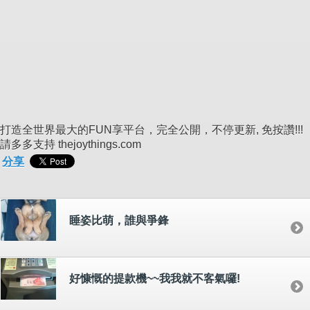
打造全世界最大的FUN享平台，完全公開，不停更新, 免按讚!!!
請多多支持 thejoythings.com
分享
睡姿比萌，誰與爭鋒
好慷慨的提款機~~我我就不客氣囉!