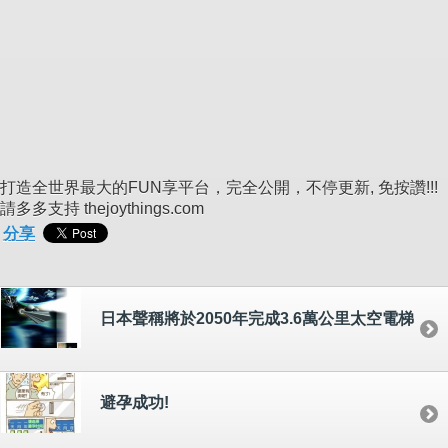
打造全世界最大的FUN享平台，完全公開，不停更新, 免按讚!!!
請多多支持 thejoythings.com
分享
日本聲稱將於2050年完成3.6萬公里太空電梯
避孕成功!