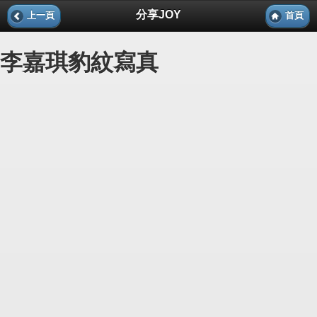
分享JOY
上一頁
首頁
李嘉琪豹紋寫真