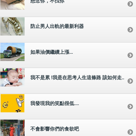
想念你，不找你
防止男人出軌的最新利器
如果油價繼續上漲...
我不是累 !我是在思考人生這條路 該如何走..
我發現我的笑點很低....
不會影響你們的食欲吧