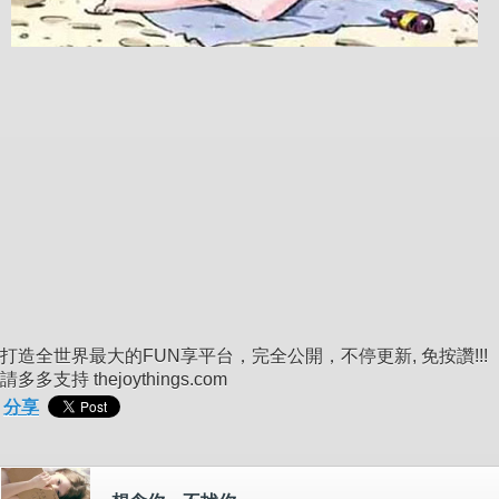
打造全世界最大的FUN享平台，完全公開，不停更新, 免按讚!!!
請多多支持 thejoythings.com
分享