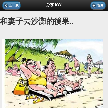
分享JOY
上一頁
首頁
和妻子去沙灘的後果..