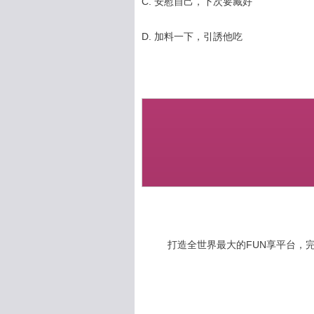
C. 安慰自己，下次要藏好
D. 加料一下，引誘他吃
打造全世界最大的FUN享平台，完全公開