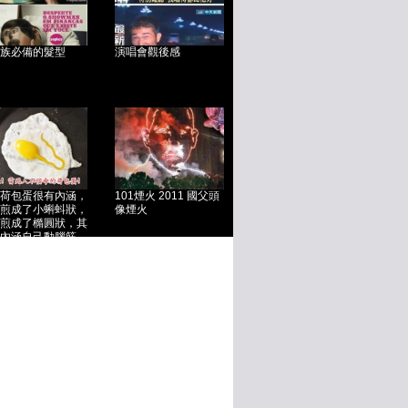
族必備的髮型
演唱會觀後感
荷包蛋很有內涵，
101煙火 2011 國父頭
煎成了小蝌蚪狀，
像煙火
煎成了橢圓狀，其
內涵自己動腦筋