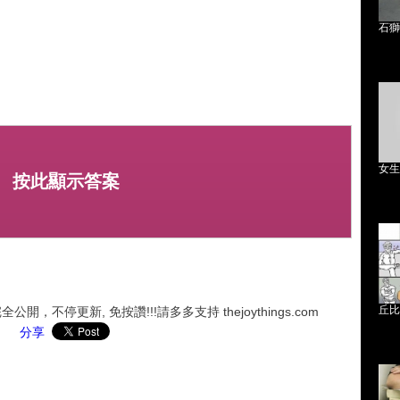
石獅
女生
按此顯示答案
丘比
，不停更新, 免按讚!!!請多多支持 thejoythings.com
分享