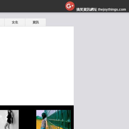
搞笑資訊網址 thejoythings.com
女生
資訊