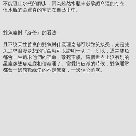
不能阻止水瓶的腳步，因為雖然水瓶未必承認命運的存在，
但水瓶的命運真的掌握在自己手中。
雙魚座對『緣份』的看法：
且不說天性善良的雙魚對什麼理念都可以微笑接受，光是雙
魚追求浪漫夢想的宿命就可以證明一切了。所以，通常雙魚
都會一生追求他們的宿命，致死不虞。這個世界上沒有別的
星座像雙魚這麼相信命運了。當愛情破滅的時候，雙魚通常
都會一邊感歎緣份的不定無常，一邊傷心落淚。