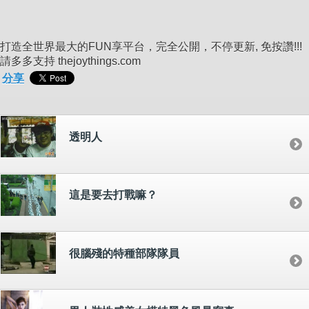
打造全世界最大的FUN享平台，完全公開，不停更新, 免按讚!!!
請多多支持 thejoythings.com
分享
透明人
這是要去打戰嘛？
很腦殘的特種部隊隊員