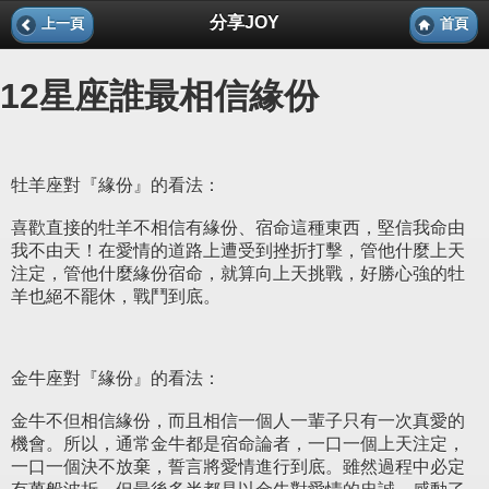
分享JOY
上一頁
首頁
12星座誰最相信緣份
牡羊座對『緣份』的看法：
喜歡直接的牡羊不相信有緣份、宿命這種東西，堅信我命由
我不由天！在愛情的道路上遭受到挫折打擊，管他什麼上天
注定，管他什麼緣份宿命，就算向上天挑戰，好勝心強的牡
羊也絕不罷休，戰鬥到底。
金牛座對『緣份』的看法：
金牛不但相信緣份，而且相信一個人一輩子只有一次真愛的
機會。所以，通常金牛都是宿命論者，一口一個上天注定，
一口一個決不放棄，誓言將愛情進行到底。雖然過程中必定