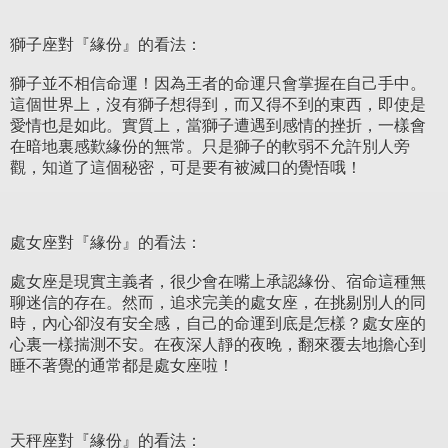
獅子座對『緣份』的看法：
獅子並不相信命運！因為王者的命運只會掌握在自己手中。
這個世界上，沒有獅子想得到，而又得不到的東西，即使是
愛情也是如此。實質上，當獅子遭遇到感情的挫折，一樣會
在暗地裏感歎緣份的無常。只是獅子的軟弱不允許別人旁
觀，知道了這個秘密，可是要有被滅口的覺悟哦！
處女座對『緣份』的看法：
處女座是現實主義者，很少會在嘴上承認緣份、宿命這種無
聊迷信的存在。然而，追求完美的處女座，在挑剔別人的同
時，內心卻沒有安全感，自己的命運到底是怎樣？處女座的
心裏一樣揣測不安。在夜深人靜的夜晚，翻來覆去地擔心到
睡不著覺的通常都是處女座啦！
天秤座對『緣份』的看法：