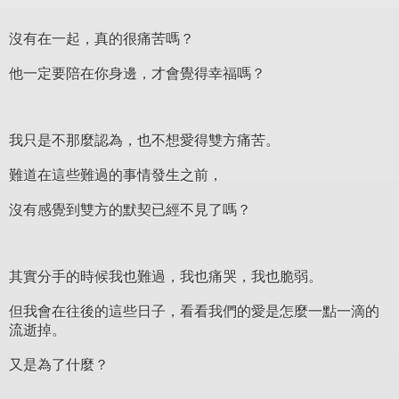
沒有在一起，真的很痛苦嗎？
他一定要陪在你身邊，才會覺得幸福嗎？
我只是不那麼認為，也不想愛得雙方痛苦。
難道在這些難過的事情發生之前，
沒有感覺到雙方的默契已經不見了嗎？
其實分手的時候我也難過，我也痛哭，我也脆弱。
但我會在往後的這些日子，看看我們的愛是怎麼一點一滴的
流逝掉。
又是為了什麼？