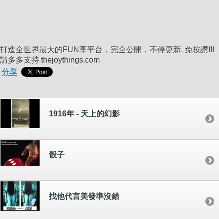
打造全世界最大的FUN享平台，完全公開，不停更新, 免按讚!!!
請多多支持 thejoythings.com
分享
1916年 - 天上的幻影
骰子
找他代言美發準沒錯